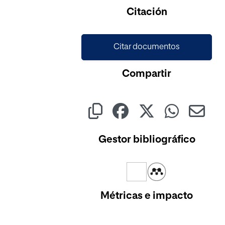
Citación
Citar documentos
Compartir
Gestor bibliográfico
Métricas e impacto