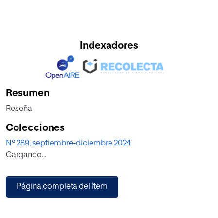
Indexadores
Resumen
Reseña
Colecciones
Nº 289, septiembre-diciembre 2024
Cargando...
Página completa del ítem