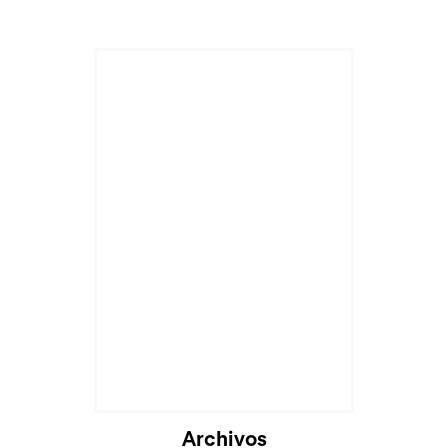
Cargando...
Archivos