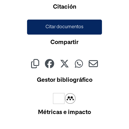
Citación
Citar documentos
Compartir
Gestor bibliográfico
Métricas e impacto