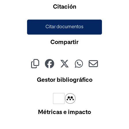
Citación
Citar documentos
Compartir
Gestor bibliográfico
Métricas e impacto