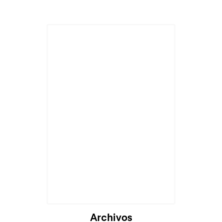
Cargando...
Archivos