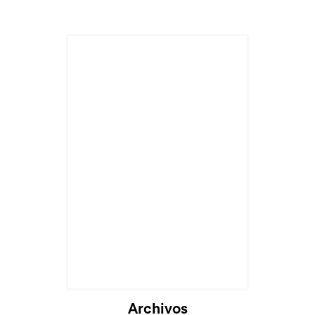
Cargando...
Archivos