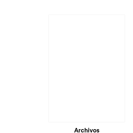
Cargando...
Archivos