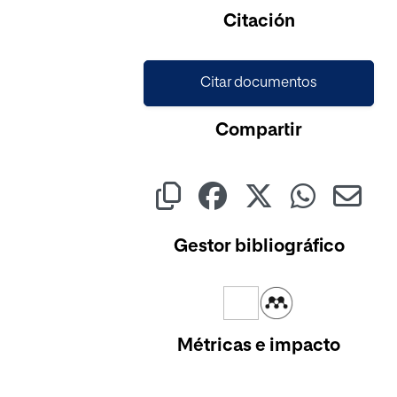
Citación
Citar documentos
Compartir
Gestor bibliográfico
Métricas e impacto