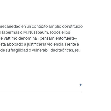
 precariedad en un contexto amplio constituido
 J. Habermas o M. Nussbaum. Todos ellos
que Vattimo denomina «pensamiento fuerte»,
tá abocado a justificar la violencia. Frente a
e su fragilidad o vulnerabilidad teóricas, es
lenta.
+