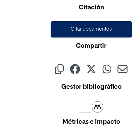
Citación
Citar documentos
Compartir
Gestor bibliográfico
Métricas e impacto