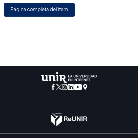
ensayo de concordancia.
Página completa del ítem