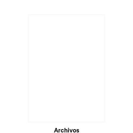
Archivos