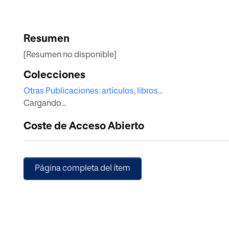
Resumen
[Resumen no disponible]
Colecciones
Otras Publicaciones: artículos, libros...
Cargando...
Coste de Acceso Abierto
Página completa del ítem