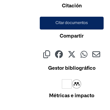
Citación
Citar documentos
Compartir
Gestor bibliográfico
Métricas e impacto