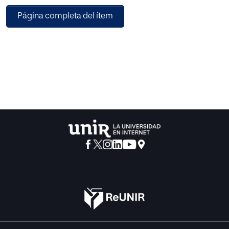
colaboraciones y alianzas, el enfoque en el estudiante, la
Página completa del ítem
formación y desarrollo profesional del personal, y la
evaluación y medición de resultados. Al implementar
estas estrategias, las escuelas pueden mejorar su
competitividad y atraer a un público más amplio y diverso,
proporcionando una educación de calidad que responda
a las necesidades y expectativas de los estudiantes y sus
familias.