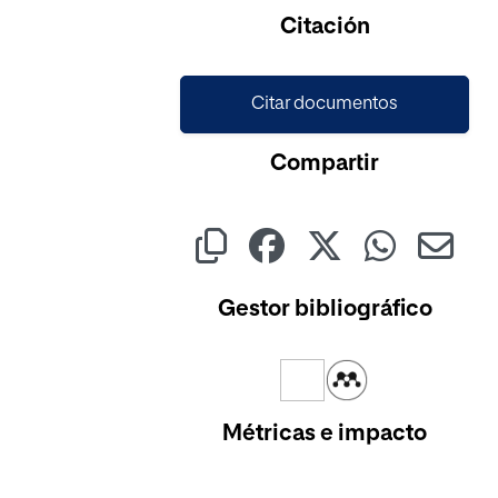
Citación
Citar documentos
Compartir
Gestor bibliográfico
Métricas e impacto