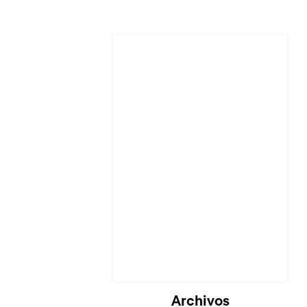
Cargando...
Archivos