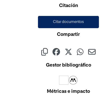
Citación
Citar documentos
Compartir
Gestor bibliográfico
Métricas e impacto