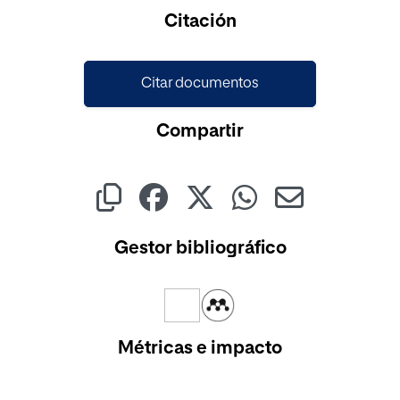
Citación
Citar documentos
Compartir
Gestor bibliográfico
Métricas e impacto