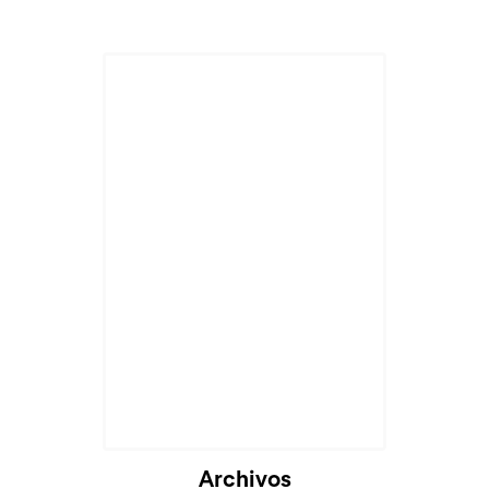
Cargando...
Archivos