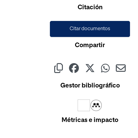
Citación
Citar documentos
Compartir
Gestor bibliográfico
Métricas e impacto