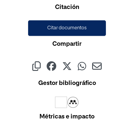
Citación
Citar documentos
Compartir
Gestor bibliográfico
Métricas e impacto