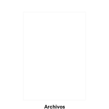
Cargando...
Archivos