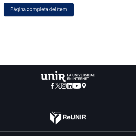
sus espíritus inmaduros; por el contrario, Vives, como uno
Página completa del ítem
de los principales precursores de la psicología educativa
moderna, eligió un estilo y temas menos sofisticados y
controvertidos, considerando la experiencia y el juicio
insuficientes de los lectores jóvenes, y confió en la
prudencia de cada educador para el uso de este material
escrito.