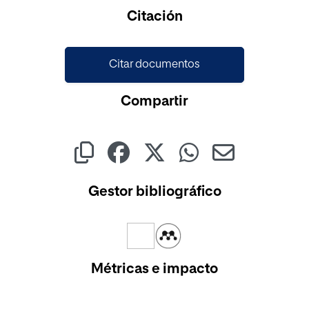
Citación
Citar documentos
Compartir
Gestor bibliográfico
Métricas e impacto