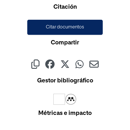
Citación
Citar documentos
Compartir
Gestor bibliográfico
Métricas e impacto