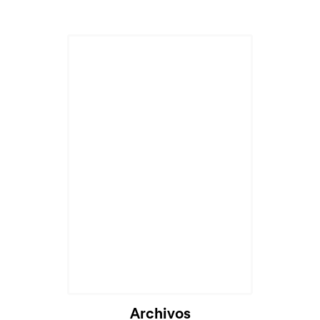
Cargando...
Archivos