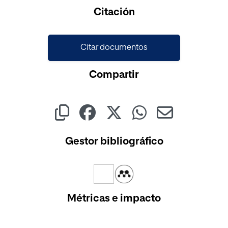
Citación
Citar documentos
Compartir
Gestor bibliográfico
Métricas e impacto