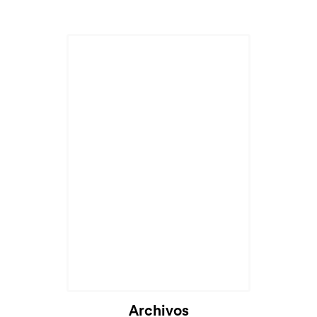
Cargando...
Archivos