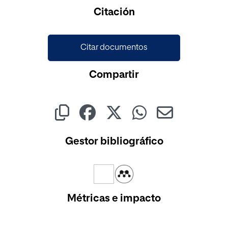
Citación
Citar documentos
Compartir
Gestor bibliográfico
Métricas e impacto