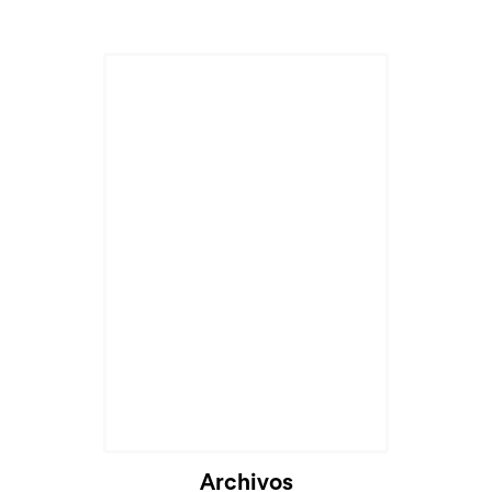
Cargando...
Archivos