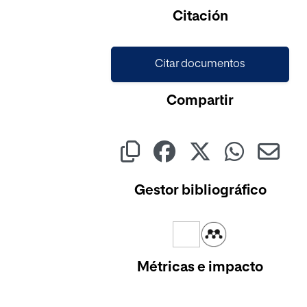
Citación
Citar documentos
Compartir
Gestor bibliográfico
Métricas e impacto