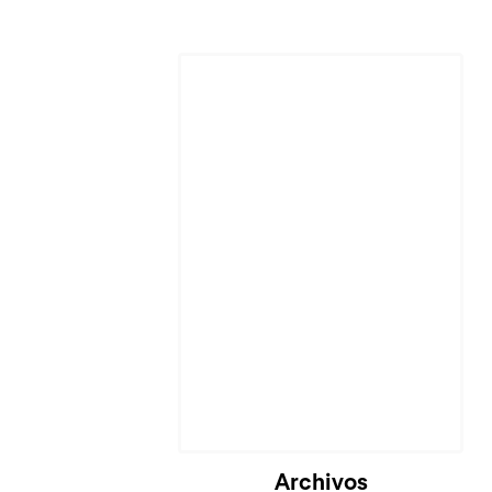
Cargando...
Archivos