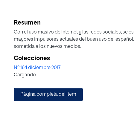
Resumen
Con el uso masivo de Internet y las redes sociales, se e
mayores impulsores actuales del buen uso del español, 
sometida a los nuevos medios.
Colecciones
Nº 164 diciembre 2017
Cargando...
Página completa del ítem