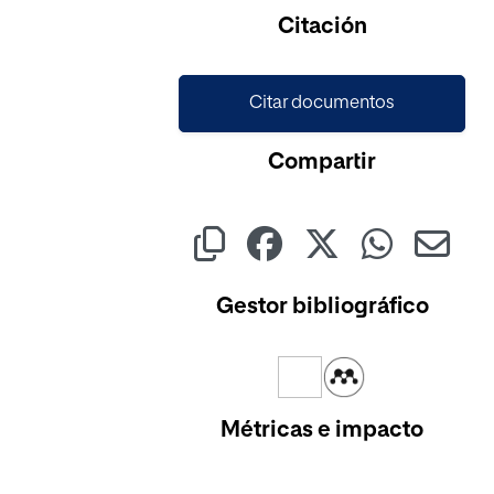
Citación
Citar documentos
Compartir
Gestor bibliográfico
Métricas e impacto