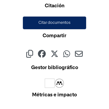
Citación
Citar documentos
Compartir
Gestor bibliográfico
Métricas e impacto