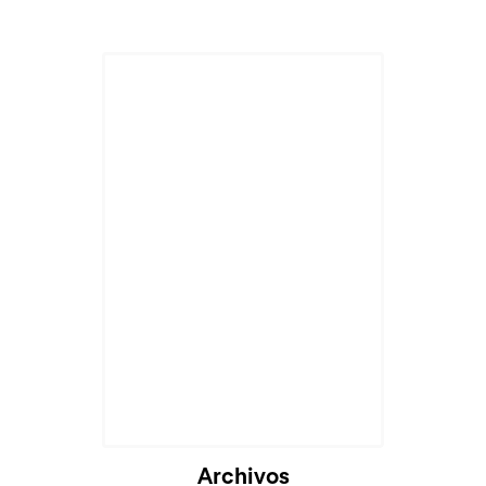
Cargando...
Archivos