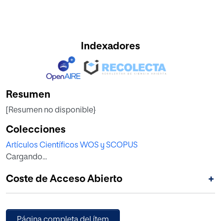
Indexadores
Resumen
[Resumen no disponible}
Colecciones
Artículos Científicos WOS y SCOPUS
Cargando...
Coste de Acceso Abierto
+
Página completa del ítem