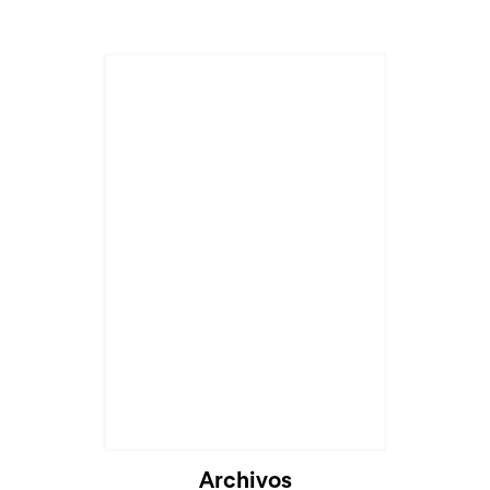
Cargando...
Archivos