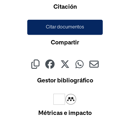
Citación
Citar documentos
Compartir
Gestor bibliográfico
Métricas e impacto