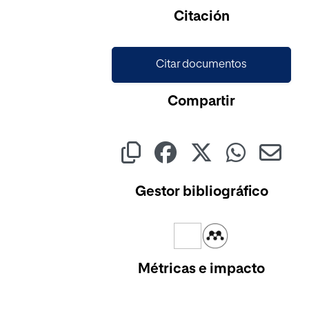
Citación
Citar documentos
Compartir
Gestor bibliográfico
Métricas e impacto