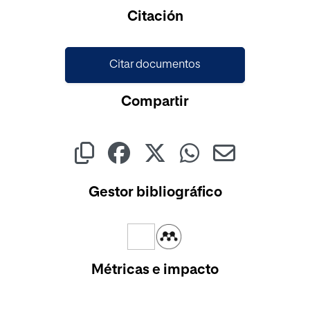
Citación
Citar documentos
Compartir
Gestor bibliográfico
Métricas e impacto