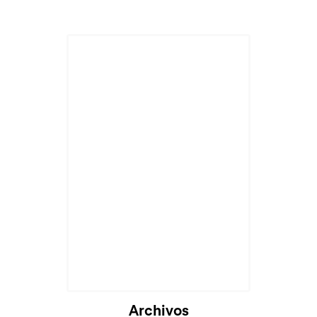
Cargando...
Archivos