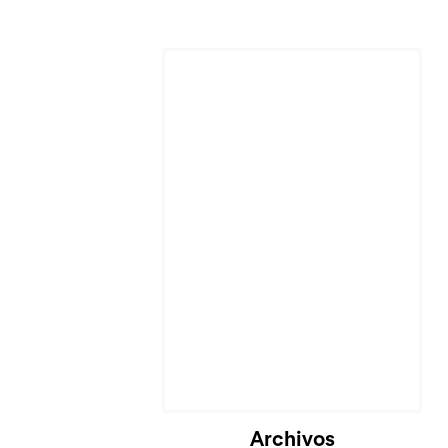
Cargando...
Archivos