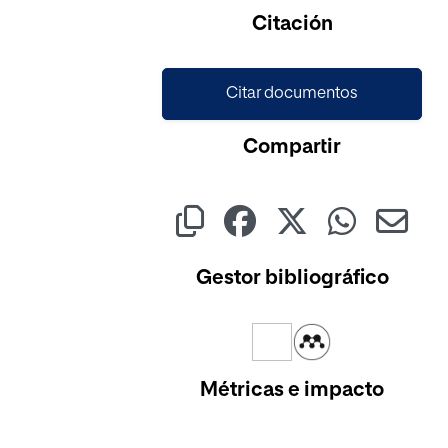
Citación
Citar documentos
Compartir
Gestor bibliográfico
Métricas e impacto