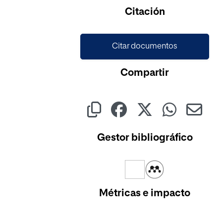
Citación
Citar documentos
Compartir
Gestor bibliográfico
Métricas e impacto