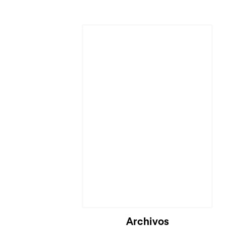
Cargando...
Archivos