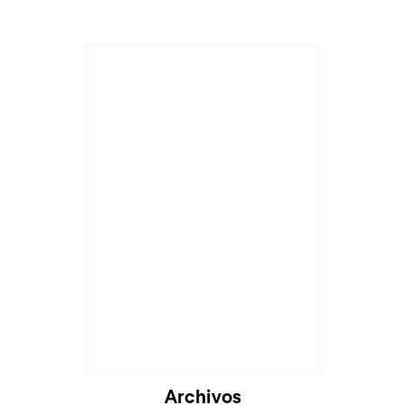
Cargando...
Archivos