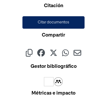
Citación
Citar documentos
Compartir
Gestor bibliográfico
Métricas e impacto