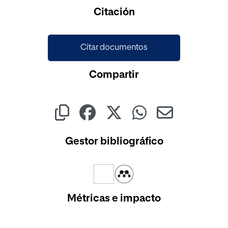
Citación
Citar documentos
Compartir
Gestor bibliográfico
Métricas e impacto