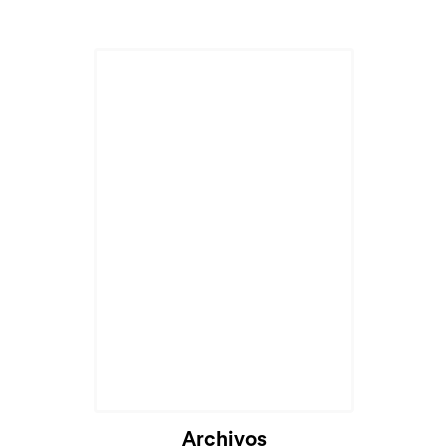
Cargando...
Archivos