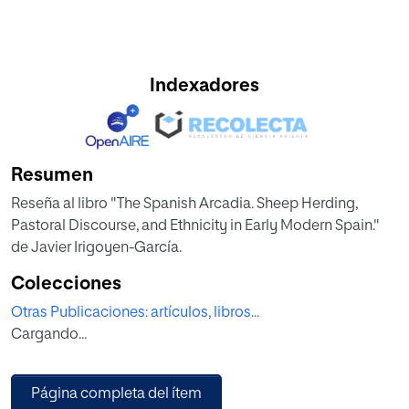
Indexadores
Resumen
Reseña al libro "The Spanish Arcadia. Sheep Herding,
Pastoral Discourse, and Ethnicity in Early Modern Spain."
de Javier Irigoyen-García.
Colecciones
Otras Publicaciones: artículos, libros...
Cargando...
Página completa del ítem