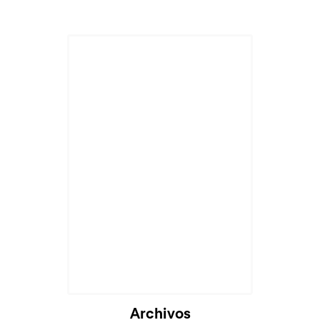
Cargando...
Archivos