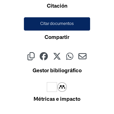
Citación
Citar documentos
Compartir
Gestor bibliográfico
Métricas e impacto