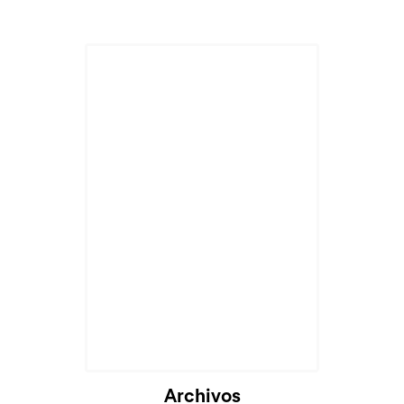
Cargando...
Archivos