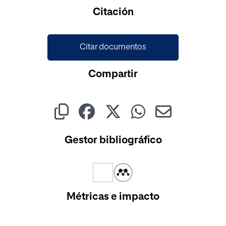
Citación
Citar documentos
Compartir
Gestor bibliográfico
Métricas e impacto