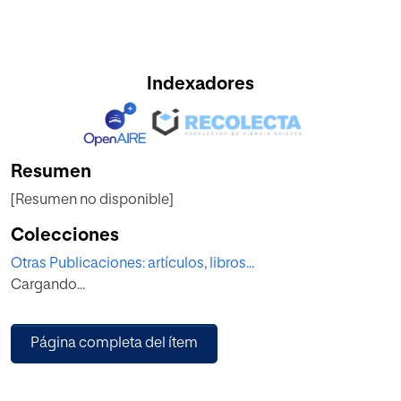
Indexadores
Resumen
[Resumen no disponible]
Colecciones
Otras Publicaciones: artículos, libros...
Cargando...
Página completa del ítem