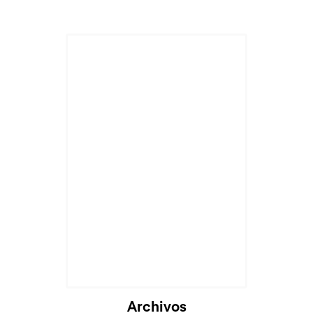
Cargando...
Archivos