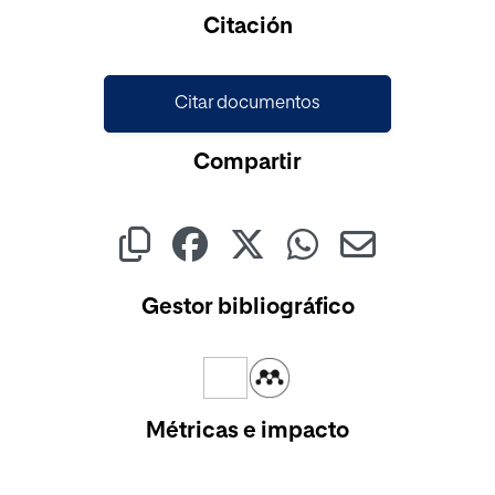
Citación
Citar documentos
Compartir
Gestor bibliográfico
Métricas e impacto