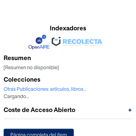
Indexadores
Resumen
[Resumen no disponible]
Colecciones
Otras Publicaciones: artículos, libros...
Cargando...
Coste de Acceso Abierto
+
Página completa del ítem