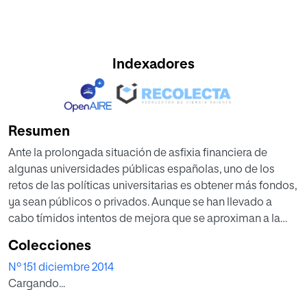
Indexadores
Resumen
Ante la prolongada situación de asfixia financiera de
algunas universidades públicas españolas, uno de los
retos de las políticas universitarias es obtener más fondos,
ya sean públicos o privados. Aunque se han llevado a
cabo tímidos intentos de mejora que se aproximan a la
idea de una universidad más emprendedora, global y
Colecciones
sostenible, en las universidades públicas, la financiación
Nº 151 diciembre 2014
privada sigue siendo la gran asignatura pendiente.
Cargando...