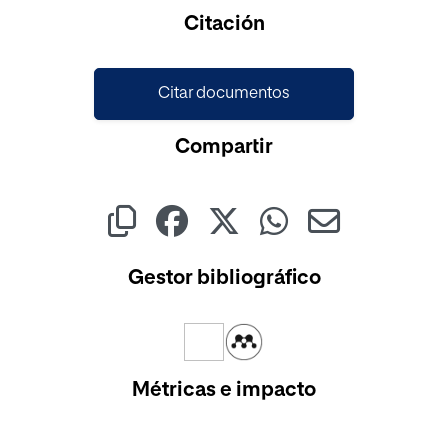
Citación
Citar documentos
Compartir
Gestor bibliográfico
Métricas e impacto