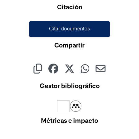
Citación
Citar documentos
Compartir
Gestor bibliográfico
Métricas e impacto