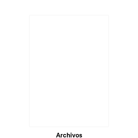
Cargando...
Archivos