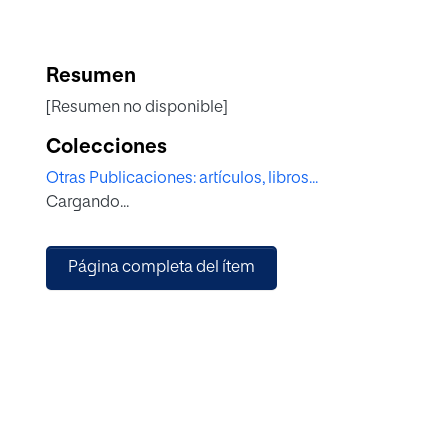
Resumen
[Resumen no disponible]
Colecciones
Otras Publicaciones: artículos, libros...
Cargando...
Página completa del ítem