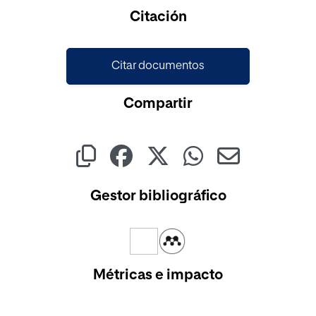
Citación
Citar documentos
Compartir
Gestor bibliográfico
Métricas e impacto