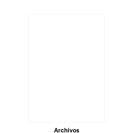
Cargando...
Archivos