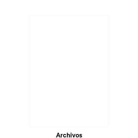
Archivos