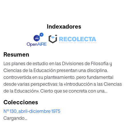
Indexadores
Resumen
Los planes de estudio en las Divisiones de Filosofía y
Ciencias de la Educación presentan una disciplina.
controvertida en su planteamiento. pero fundamental
desde varias perspectivas: la «Introducción a las Ciencias
de la Educación». Cierto que se concreta con una
determinación restrictiva en la mayor parte de los casos:
Colecciones
introducción empírica. La controversia queda en parte
Nº 130, abril-diciembre 1975
limitada. pero no pierde toda su fuerza dado la serie de
Cargando...
perspectivas que pueden ofrecerse incluso así.
El carácter fundamental lo cobra desde el momento que