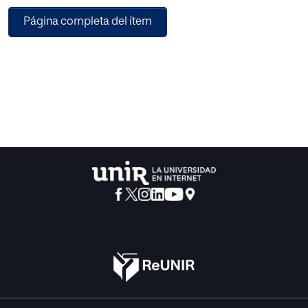
incluso hay citas bíblicas que así lo expresan. Hasta
Página completa del ítem
Jesucristo se refirió a él y cuando le pidieron su opinión
expresó: “Dad al César lo que es del César y a Dios lo que
es de Dios”.