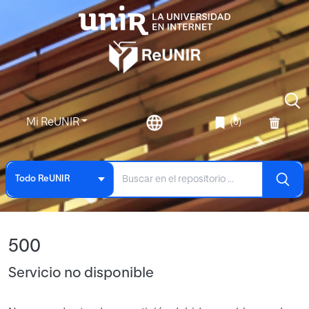
Mi ReUNIR
(0)
Todo ReUNIR
500
Servicio no disponible