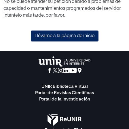
No se puede atender su petición debido a problemas de
capacidad o mantenimientos programados del servidor.
Inténtelo más tarde, por favor.
Llévame a la página de inicio
UNIR Biblioteca Virtual
Portal de Revistas Científicas
Portal de la Investigación