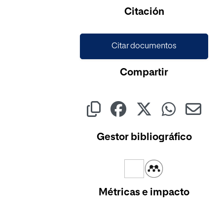
Citación
Citar documentos
Compartir
Gestor bibliográfico
Métricas e impacto