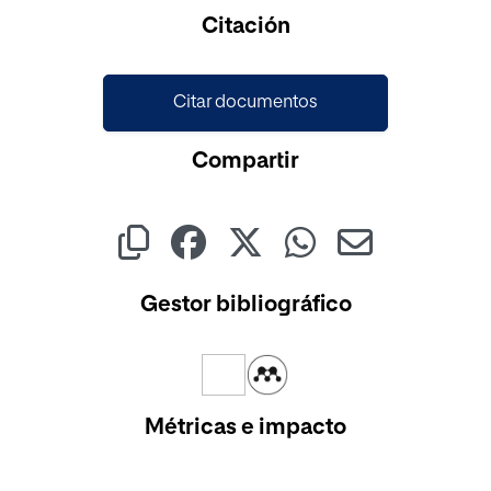
Citación
Citar documentos
Compartir
Gestor bibliográfico
Métricas e impacto