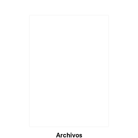
Cargando...
Archivos