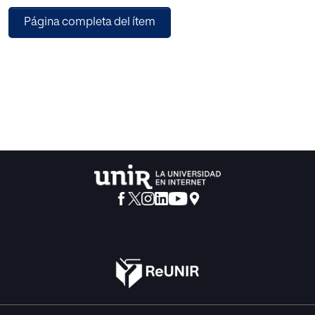
una proyección más amplia y a la vez más profunda y una
Página completa del ítem
consistencia bastante sólida a sus valores significativos,
hemos tabulado las cifras del último decenio, que
comprende desde 1953 a 1962, ambos inclusive, con lo
cual se obtienen valores medios donde apoyarnos.