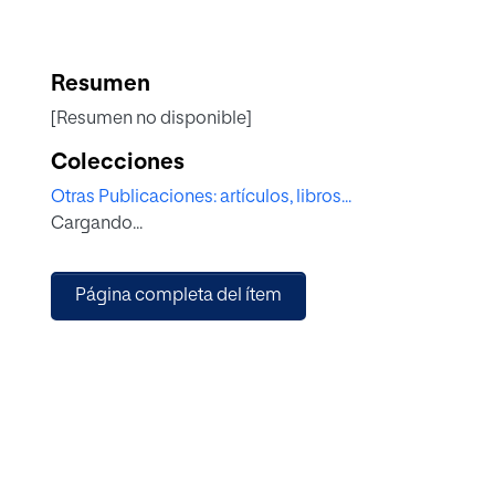
Resumen
[Resumen no disponible]
Colecciones
Otras Publicaciones: artículos, libros...
Cargando...
Página completa del ítem