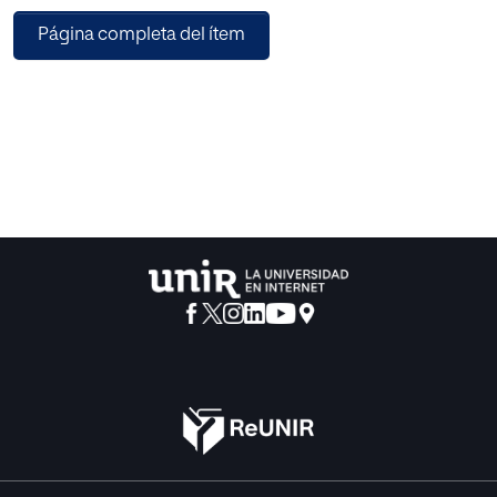
segundo capítulo, se presenta el marco teórico en el que
Página completa del ítem
se exploran los fundamentos de la educación emocional,
los pilares del programa y propuestas ya implementadas.
Finalmente, se describe el diseño del programa de
educación emocional, las conclusiones que se derivan del
análisis, y se anuncian posibles líneas de investigación y
limitaciones.