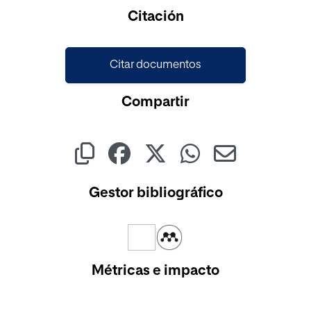
Citación
Citar documentos
Compartir
Gestor bibliográfico
Métricas e impacto