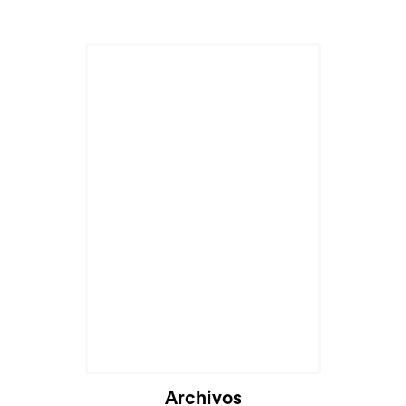
Cargando...
Archivos