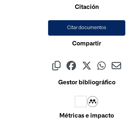
Citación
Citar documentos
Compartir
Gestor bibliográfico
Métricas e impacto