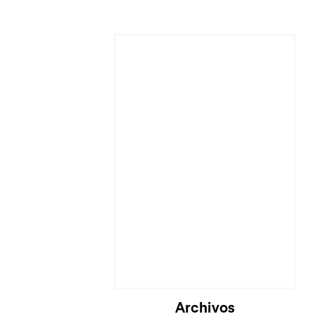
Cargando...
Archivos