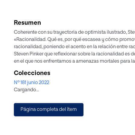
Resumen
Coherente con su trayectoria de optimista ilustrado, S
«Racionalidad. Qué es, por qué escasea y cómo promover
racionalidad, poniendo el acento en la relación entre 
Steven Pinker que reflexionar sobre la racionalidad es
en el que nos enfrentamos a amenazas mortales para la 
planeta.
Colecciones
Nº 181 junio 2022
Cargando...
Página completa del ítem