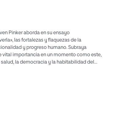
teven Pinker aborda en su ensayo
la», las fortalezas y flaquezas de la
racionalidad y progreso humano. Subraya
 de vital importancia en un momento como este,
salud, la democracia y la habitabilidad del