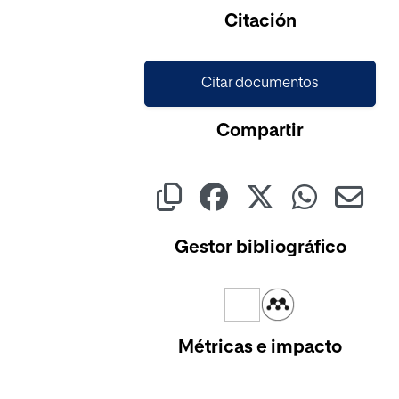
Citación
Citar documentos
Compartir
Gestor bibliográfico
Métricas e impacto