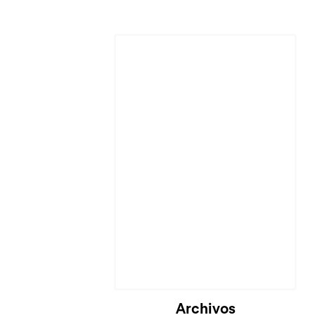
Cargando...
Archivos