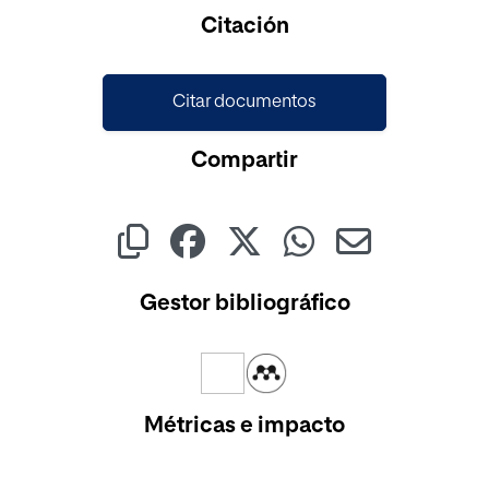
Citación
Citar documentos
Compartir
Gestor bibliográfico
Métricas e impacto